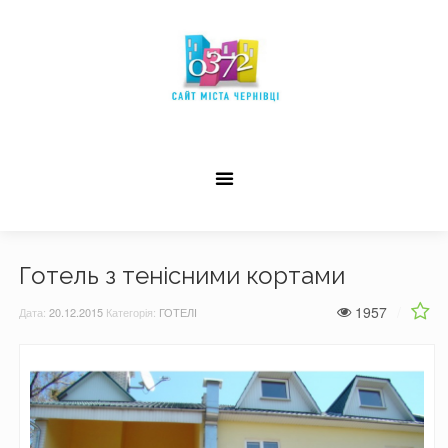
Готель з тенісними кортами
1957
Дата:
20.12.2015
Категорія:
ГОТЕЛІ