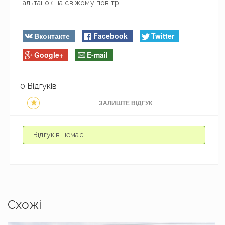
альтанок на свіжому повітрі.
Вконтакте
Facebook
Twitter
Google+
E-mail
0 Відгуків
ЗАЛИШТЕ ВІДГУК
Відгуків немає!
Схожі