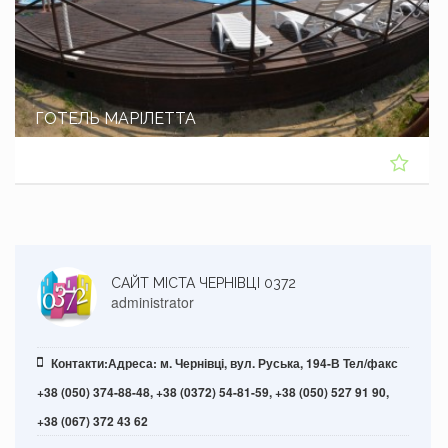
ГОТЕЛЬ МАРІЛЕТТА
САЙТ МІСТА ЧЕРНІВЦІ 0372
administrator
Контакти:Адреса: м. Чернівці, вул. Руська, 194-В Тел/факс
+38 (050) 374-88-48, +38 (0372) 54-81-59, +38 (050) 527 91 90,
+38 (067) 372 43 62