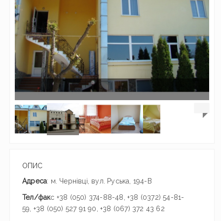
ОПИС
Адреса
: м. Чернівці, вул. Руська, 194-В
Тел/фак
с +38 (050) 374-88-48, +38 (0372) 54-81-
59, +38 (050) 527 91 90, +38 (067) 372 43 62