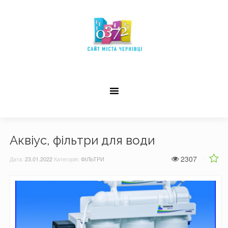
Аквіус, фільтри для води
2307
Дата:
23.01.2022
Категорія:
ФІЛЬТРИ