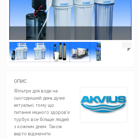
ОПИС
Фі
льтри для води на
сьогоднішній день дуже
актуальні,
тому що
питання міцного здоров’я
турбує все більше людей
з кожним днем. Також
варто відзначити