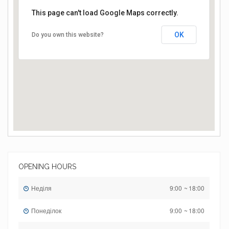
This page can't load Google Maps correctly.
Чернівці
OK
Do you own this website?
OPENING HOURS
Неділя
9:00
~
18:00
Понеділок
9:00
~
18:00