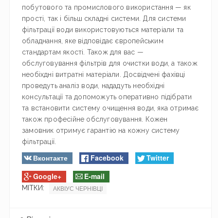
побутового та промислового використання — як
прості, так і більш складні системи. Для системи
фільтрації води використовуються матеріали та
обладнання, яке відповідає європейським
стандартам якості. Також для вас —
обслуговування фільтрів для очистки води, а також
необіхдні витратні матеріали. Досвідчені фахівці
проведуть аналіз води, нададуть необхідні
консультації та допоможуть оперативно підібрати
та встановити систему очищення води, яка отримає
також професійне обслуговування. Кожен
замовник отримує гарантію на кожну систему
фільтрації.
Вконтакте
Facebook
Twitter
Google+
E-mail
МІТКИ:
АКВІУС ЧЕРНІВЦІ