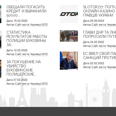
ОБЕЩАЛИ ПОГАСИТЬ
SLOTOR777: ПОПУ
КРЕДИТ И ВЫМАНИЛИ
ОНЛАЙН-КАЗИНО
50000...
ГРАВЦІВ УКРАЇНИ
Дата 15.02.2022
Дата 25.09.2024
Автор
Сайт міста Чернівці 0372
Автор
Сайт міста Чернів
СТАТИСТИКА
ГЛАВИ ДНР ТА ЛН
РЕЗУЛЬТАТОВ РАБОТЫ
ПОПРОСИЛИ ПУТІН
ПОЛИЦИИ БУКОВИНЫ
Дата 24.02.2022
ЗА...
Автор
Сайт міста Чернів
Дата 12.02.2022
ЕС ВВЕЛ СВОЙ ПА
Автор
Сайт міста Чернівці 0372
САНКЦИЙ ПРОТИВ.
ЗА ПОКУШЕНИЕ НА
Дата 22.02.2022
УБИЙСТВО
Автор
Сайт міста Чернів
БУКОВИНСКИЕ
ПОЛИЦЕЙСКИЕ...
Дата 07.02.2022
Автор
Сайт міста Чернівці 0372