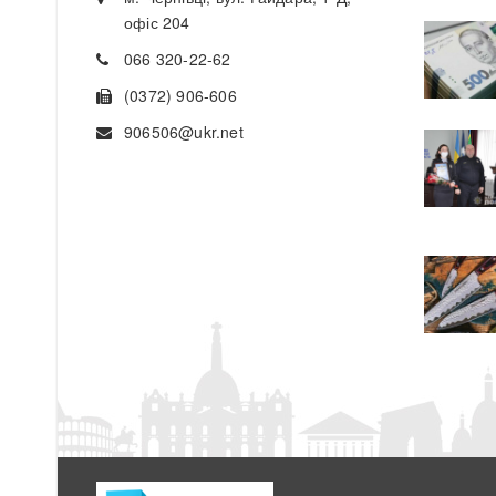
офіс 204
066 320-22-62
(0372) 906-606
906506@ukr.net