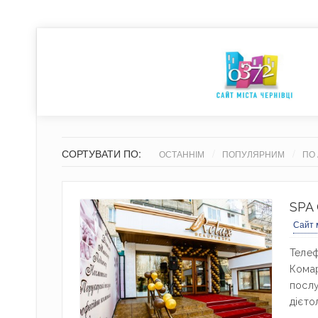
СОРТУВАТИ ПО:
ОСТАННІМ
ПОПУЛЯРНИМ
ПО 
SPA 
Сайт 
Телеф
Комар
послу
дієтол