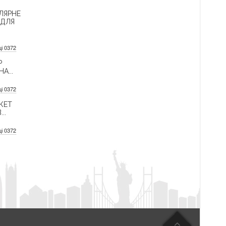
ЛЯРНЕ
 ДЛЯ
ці 0372
Р
А...
ці 0372
КЕТ
..
ці 0372