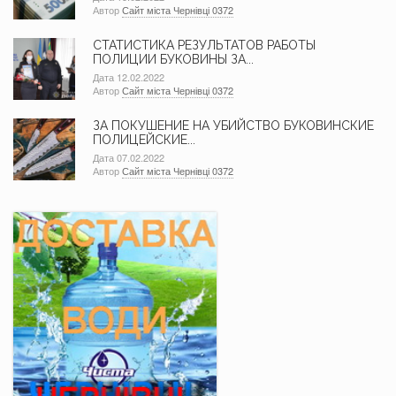
Автор
Сайт міста Чернівці 0372
СТАТИСТИКА РЕЗУЛЬТАТОВ РАБОТЫ
ПОЛИЦИИ БУКОВИНЫ ЗА...
Дата 12.02.2022
Автор
Сайт міста Чернівці 0372
ЗА ПОКУШЕНИЕ НА УБИЙСТВО БУКОВИНСКИЕ
ПОЛИЦЕЙСКИЕ...
Дата 07.02.2022
Автор
Сайт міста Чернівці 0372