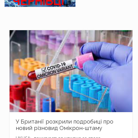
У Британії розкрили подробиці про
новий різновид Омікрон-штаму