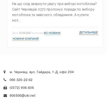
На що слід звернути увагу при виборі мотоблока?
Сайт Чернівців 0372 пропонує поради по вибору
мотоблока та навісного обладнання. А купити
мот...
ДЕТАЛЬНІШЕ
Дата
15.09.2021
Категорія
ВСІ НОВИНИ
,
НОВИНИ КОМПАНІЙ
м. Чернівці, вул. Гайдара, 1-Д, офіс 204
066 320-22-62
(0372) 906-606
906506@ukr.net