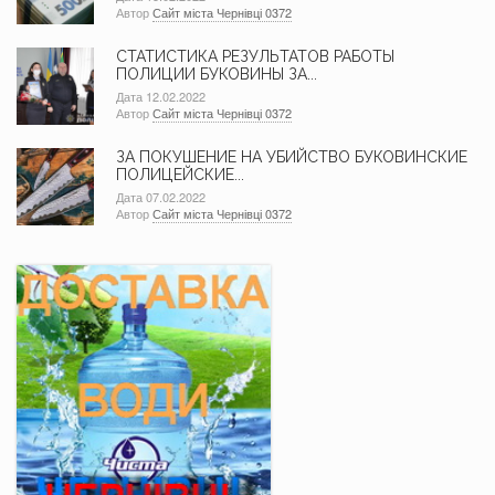
Автор
Сайт міста Чернівці 0372
СТАТИСТИКА РЕЗУЛЬТАТОВ РАБОТЫ
ПОЛИЦИИ БУКОВИНЫ ЗА...
Дата 12.02.2022
Автор
Сайт міста Чернівці 0372
ЗА ПОКУШЕНИЕ НА УБИЙСТВО БУКОВИНСКИЕ
ПОЛИЦЕЙСКИЕ...
Дата 07.02.2022
Автор
Сайт міста Чернівці 0372