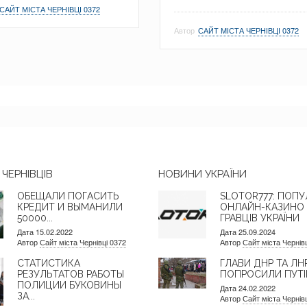
САЙТ МІСТА ЧЕРНІВЦІ 0372
Автор
САЙТ МІСТА ЧЕРНІВЦІ 0372
ЧЕРНІВЦІВ
НОВИНИ УКРАЇНИ
ОБЕЩАЛИ ПОГАСИТЬ
SLOTOR777: ПОПУ
КРЕДИТ И ВЫМАНИЛИ
ОНЛАЙН-КАЗИНО
50000...
ГРАВЦІВ УКРАЇНИ
Дата 15.02.2022
Дата 25.09.2024
Автор
Сайт міста Чернівці 0372
Автор
Сайт міста Чернів
СТАТИСТИКА
ГЛАВИ ДНР ТА ЛН
РЕЗУЛЬТАТОВ РАБОТЫ
ПОПРОСИЛИ ПУТІН
ПОЛИЦИИ БУКОВИНЫ
Дата 24.02.2022
ЗА...
Автор
Сайт міста Чернів