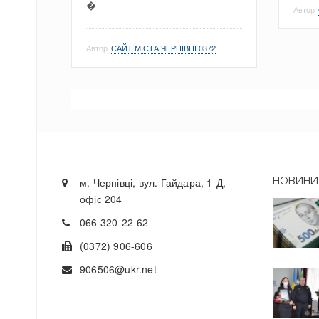
�...
Автор
Автор
САЙТ МІСТА ЧЕРНІВЦІ 0372
НОВИНИ 
м. Чернівці, вул. Гайдара, 1-Д,
офіс 204
066 320-22-62
(0372) 906-606
906506@ukr.net