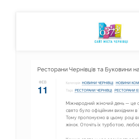
Ресторани Чернівців та Буковини на
ФЕВ
Категорія
НОВИНИ ЧЕРНІВЦІ
,
НОВИНИ КОМ
11
Tags
РЕСТОРАНИ ЧЕРНІВЦІ
,
РЕСТОРАНИ 
Міжнародний жіночий день — це свя
свято було офіційним вихідним в 
Тому пропонуємо в цьому році вж
жінок. Оточіть їх турботою, любо