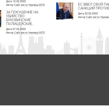
Дата 12.02.2022
ЕС ВВЕЛ СВОЙ ПА
Автор
Сайт міста Чернівці 0372
САНКЦИЙ ПРОТИВ.
ЗА ПОКУШЕНИЕ НА
Дата 22.02.2022
УБИЙСТВО
Автор
Сайт міста Чернів
БУКОВИНСКИЕ
ПОЛИЦЕЙСКИЕ...
Дата 07.02.2022
Автор
Сайт міста Чернівці 0372
.