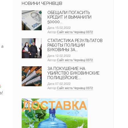
НОВИНИ ЧЕРНІВЦІВ
ОБЕЩАЛИ ПОГАСИТЬ
КРЕДИТ И ВЫМАНИЛИ
50000...
Дата 15.02.2022
Автор
Сайт міста Чернівці 0372
,
СТАТИСТИКА РЕЗУЛЬТАТОВ
РАБОТЫ ПОЛИЦИИ
 а
БУКОВИНЫ ЗА...
Дата 12.02.2022
Автор
Сайт міста Чернівці 0372
ЗА ПОКУШЕНИЕ НА
УБИЙСТВО БУКОВИНСКИЕ
ПОЛИЦЕЙСКИЕ...
я
Дата 07.02.2022
Автор
Сайт міста Чернівці 0372
а!
й