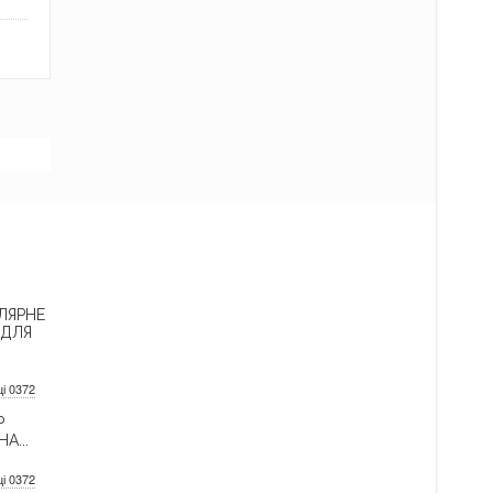
ЛЯРНЕ
 ДЛЯ
ці 0372
Р
А...
ці 0372