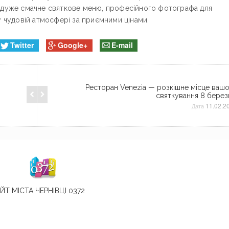
, дуже смачне святкове меню, професійного фотографа для
у чудовій атмосфері за приємними цінами.
Twitter
Google+
E-mail
Ресторан Venezia — розкішне місце ваш
святкування 8 берез
11.02.2
Дата
ЙТ МІСТА ЧЕРНІВЦІ 0372