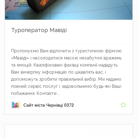
Туроператор Мавіді
Пропонуємо Вам відпочити з туристичною фірмою
«Мавіді» і насолодитися масою незабутніх вражень
та емоцій. Кваліфіковані фахівці компанії нададуть
Вам вичерпну інформацію по цікавлять вас, і
допоможуть зробити правильний вибір. Ми надамо
повний сервіс послуг і задовольнимо будь-які Ваші
побажання. Контакти:...
Сайт міста Чернівці 0372