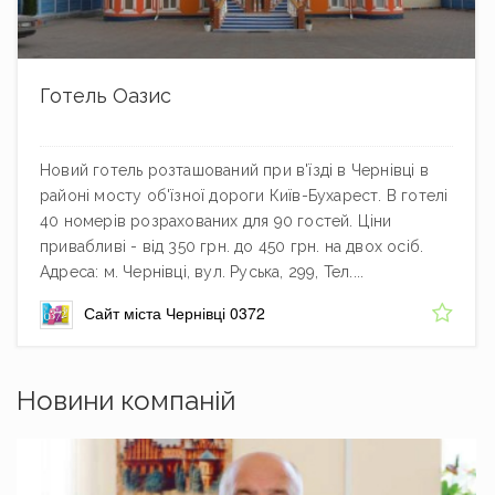
Готель Оазис
Новий готель розташований при в'їзді в Чернівці в
районі мосту об'їзної дороги Київ-Бухарест. В готелі
40 номерів розрахованих для 90 гостей. Ціни
привабливі - від 350 грн. до 450 грн. на двох осіб.
Адреса: м. Чернівці, вул. Руська, 299, Тел....
Сайт міста Чернівці 0372
Новини компаній