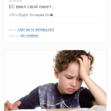
22.02.2022
ЕС ввел свой пакет...
«Это будет большая бо�...
Автор
САЙТ МІСТА ЧЕРНІВЦІ 0372
Категорія
ВСІ НОВИНИ