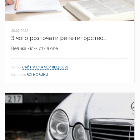
20.02.2022
З чого розпочати репетиторство...
Велика кількість люде...
Автор
САЙТ МІСТА ЧЕРНІВЦІ 0372
Категорія
ВСІ НОВИНИ