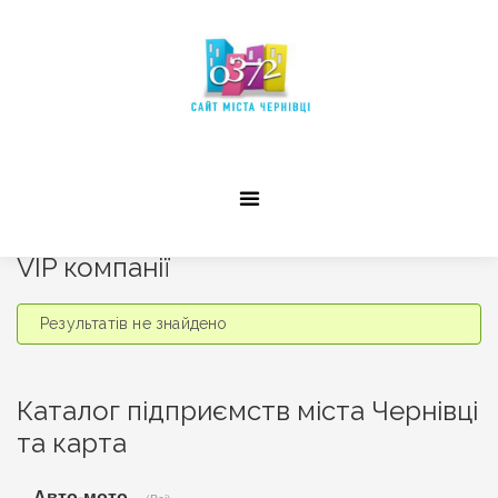
VIP компанії
Результатів не знайдено
Каталог підприємств міста Чернівці
та карта
Авто-мото