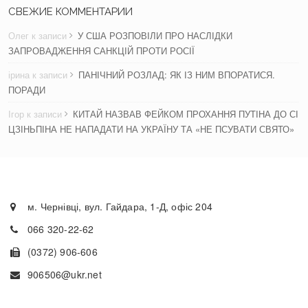
СВЕЖИЕ КОММЕНТАРИИ
Олег
к записи
У США РОЗПОВІЛИ ПРО НАСЛІДКИ
ЗАПРОВАДЖЕННЯ САНКЦІЙ ПРОТИ РОСІЇ
ірина
к записи
ПАНІЧНИЙ РОЗЛАД: ЯК ІЗ НИМ ВПОРАТИСЯ.
ПОРАДИ
Ігор
к записи
КИТАЙ НАЗВАВ ФЕЙКОМ ПРОХАННЯ ПУТІНА ДО СІ
ЦЗІНЬПІНА НЕ НАПАДАТИ НА УКРАЇНУ ТА «НЕ ПСУВАТИ СВЯТО»
м. Чернівці, вул. Гайдара, 1-Д, офіс 204
066 320-22-62
(0372) 906-606
906506@ukr.net