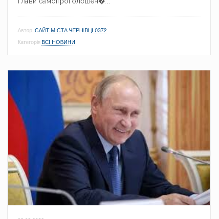
Глави самопроголошен�...
Автор
САЙТ МІСТА ЧЕРНІВЦІ 0372
Категорія
ВСІ НОВИНИ