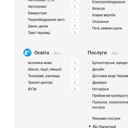
Електрообладнання
Автопрокат
0
Фільтри
Евакуатори
1
Ковані вироби
Переобладнання авто
1
Опалення
Шини, диски
0
Печі, каміни,сауни
Таксі Чернівці
3
Освіта
Послуги
(Всі)
(Всі)
Іноземна мова
3
Бухгалтерські, юриди
Школи, ліцеї, гімназії
5
Дизайн
Технікуми, училища
1
Доставка води Чернів
Тренінг-центри
2
Друкарні
ВУЗи
0
Нотаріуси
Прийом металобрухт
Психолог, психологич
послуги
Рекламні послуги
Всі Категорії