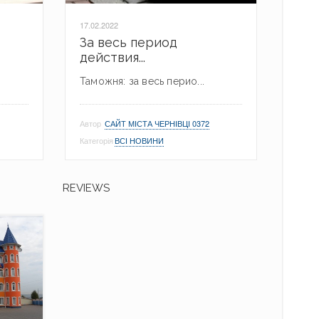
17.02.2022
За весь период
действия...
Таможня: за весь перио...
Автор
САЙТ МІСТА ЧЕРНІВЦІ 0372
Категорія
ВСІ НОВИНИ
REVIEWS