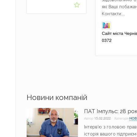
які Ваші побажан
Контакти:...
Сайт міста Чернів
0372
Новини компаній
ПАТ Імпульс: 28 рок
Автор
15.02.2022
Категорія
НОВ
Інтерв’ю з головою прав
історія вашого підприєм