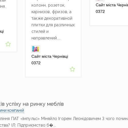
Сайт міста Черні
колонн, розеток,
ня.
0372
карнизов, фризов, а
также декоративной
плитки для различных
ці
стилей и
направлений....
Сайт міста Чернівці
0372
ів успіху на ринку меблів
ИНИ КОМПАНІЙ
ління ПАТ «Імпульс» Міняйло Ігорем Леонідовичем З чого почин
ства? ІЛ: Підприємство б�...