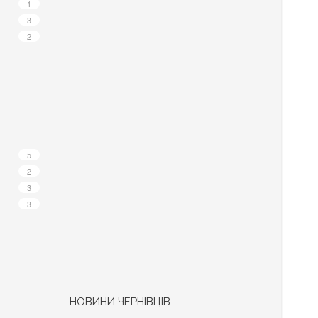
1
3
2
5
2
3
3
НОВИНИ ЧЕРНІВЦІВ