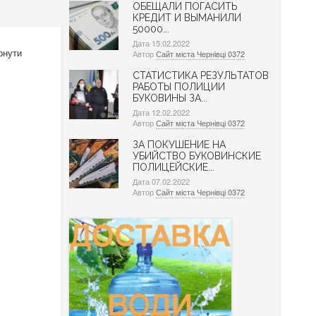
ОБЕЩАЛИ ПОГАСИТЬ
КРЕДИТ И ВЫМАНИЛИ
50000...
Дата 15.02.2022
рнути
Автор
Сайт міста Чернівці 0372
СТАТИСТИКА РЕЗУЛЬТАТОВ
РАБОТЫ ПОЛИЦИИ
БУКОВИНЫ ЗА...
Дата 12.02.2022
Автор
Сайт міста Чернівці 0372
ЗА ПОКУШЕНИЕ НА
УБИЙСТВО БУКОВИНСКИЕ
ПОЛИЦЕЙСКИЕ...
Дата 07.02.2022
Автор
Сайт міста Чернівці 0372