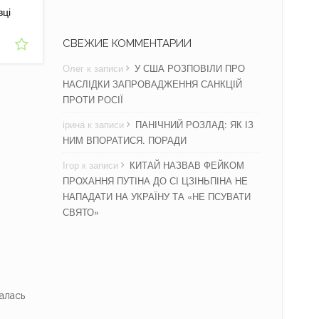
вці
СВЕЖИЕ КОММЕНТАРИИ
Олег
к записи
У США РОЗПОВІЛИ ПРО
НАСЛІДКИ ЗАПРОВАДЖЕННЯ САНКЦІЙ
ПРОТИ РОСІЇ
ірина
к записи
ПАНІЧНИЙ РОЗЛАД: ЯК ІЗ
НИМ ВПОРАТИСЯ. ПОРАДИ
Ігор
к записи
КИТАЙ НАЗВАВ ФЕЙКОМ
ПРОХАННЯ ПУТІНА ДО СІ ЦЗІНЬПІНА НЕ
НАПАДАТИ НА УКРАЇНУ ТА «НЕ ПСУВАТИ
СВЯТО»
алась