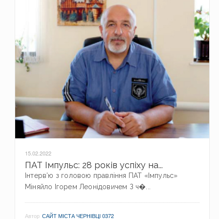
15.02.2022
ПАТ Імпульс: 28 років успіху на...
Інтерв’ю з головою правління ПАТ «Імпульс»
Міняйло Ігорем Леонідовичем З ч�...
Автор
САЙТ МІСТА ЧЕРНІВЦІ 0372