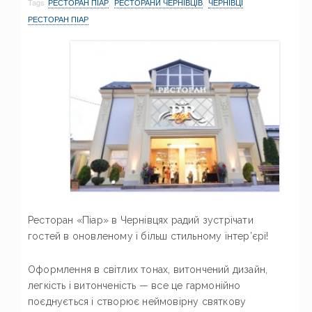
Tags
РЕСТОРАН ПІАР
,
РЕСТОРАНИ ЧЕРНІВЦІВ
,
ЧЕРНІВЦІ
РЕСТОРАН ПІАР
Ресторан «Піар» в Чернівцях радий зустрічати
гостей в оновленому і більш стильному інтер’єрі!
Оформлення в світлих тонах, витончений дизайн,
легкість і витонченість — все це гармонійно
поєднується і створює неймовірну святкову