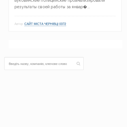
Буковинские полицейские проанализировали
результаты своей работы за январ�...
Автор
САЙТ МІСТА ЧЕРНІВЦІ 0372