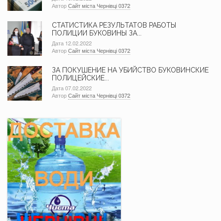
Автор
Сайт міста Чернівці 0372
СТАТИСТИКА РЕЗУЛЬТАТОВ РАБОТЫ
ПОЛИЦИИ БУКОВИНЫ ЗА...
Дата 12.02.2022
Автор
Сайт міста Чернівці 0372
ЗА ПОКУШЕНИЕ НА УБИЙСТВО БУКОВИНСКИЕ
ПОЛИЦЕЙСКИЕ...
Дата 07.02.2022
Автор
Сайт міста Чернівці 0372