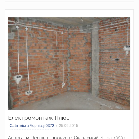
Електромонтаж Плюс
Сайт міста Чернівці 0372
25.09.2015
Адреса: м. Чернівці, провулок Складський, 4 Тел. (050)